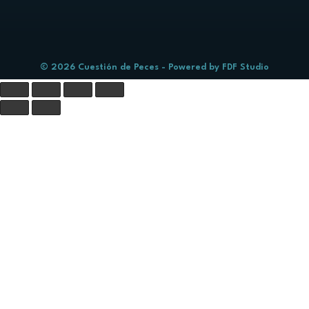
© 2026 Cuestión de Peces - Powered by
FDF Studio