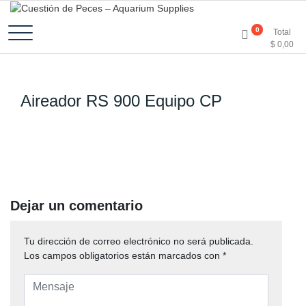
Accesorios e Insumos Para Acuarismo
Cuestión de Peces –
0
Total
$
0,00
Aquarium Supplies
Aireador RS 900 Equipo CP
Dejar un comentario
Tu dirección de correo electrónico no será publicada.
Los campos obligatorios están marcados con
*