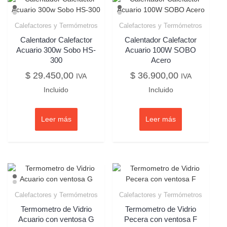
Calefactores y Termómetros
Calefactores y Termómetros
Calentador Calefactor
Calentador Calefactor
Acuario 300w Sobo HS-
Acuario 100W SOBO
300
Acero
$
29.450,00
$
36.900,00
IVA
IVA
Incluido
Incluido
Leer más
Leer más
Calefactores y Termómetros
Calefactores y Termómetros
Termometro de Vidrio
Termometro de Vidrio
Acuario con ventosa G
Pecera con ventosa F