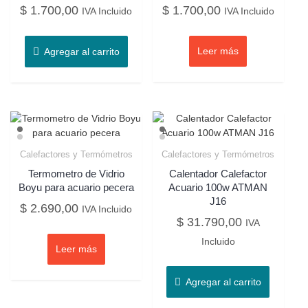
$
1.700,00
$
1.700,00
IVA Incluido
IVA Incluido
Leer más
Agregar al carrito
Calefactores y Termómetros
Calefactores y Termómetros
Termometro de Vidrio
Calentador Calefactor
Boyu para acuario pecera
Acuario 100w ATMAN
J16
$
2.690,00
IVA Incluido
$
31.790,00
IVA
Incluido
Leer más
Agregar al carrito