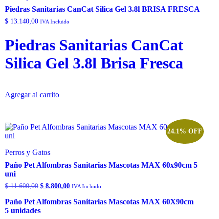
Piedras Sanitarias CanCat Silica Gel 3.8l BRISA FRESCA
$
13.140,00
IVA Incluido
Piedras Sanitarias CanCat
Silica Gel 3.8l Brisa Fresca
Agregar al carrito
24.1% OFF
Perros y Gatos
Paño Pet Alfombras Sanitarias Mascotas MAX 60x90cm 5
uni
$
11.600,00
$
8.800,00
IVA Incluido
Paño Pet Alfombras Sanitarias Mascotas MAX 60X90cm
5 unidades