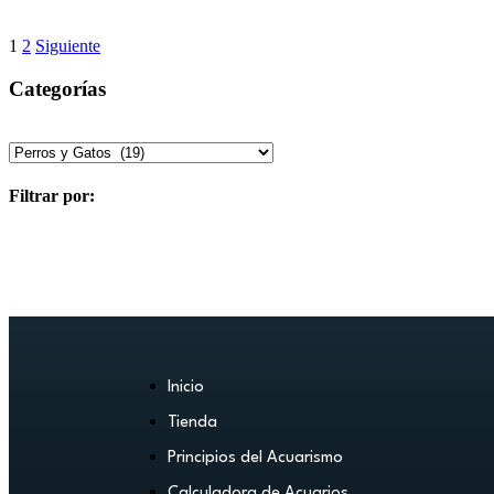
1
2
Siguiente
Categorías
Filtrar por:
Inicio
Tienda
Principios del Acuarismo
Calculadora de Acuarios