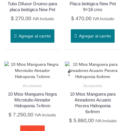
Tubo Difusor Grueso para
Placa biológica New Pet
placa biológica New Pet
9×18 cms
$
270,00
$
470,00
IVA Incluido
IVA Incluido
Agregar al carrito
Agregar al carrito
Accesorios
Accesorios
10 Mtos Manguera Negra
10 Mtos Manguera para
Microtubo Aireador
Aireadores Acuario
Hidroponia 7x4mm
Pecera Hidroponia
6x4mm
$
7.250,00
IVA Incluido
$
5.860,00
IVA Incluido