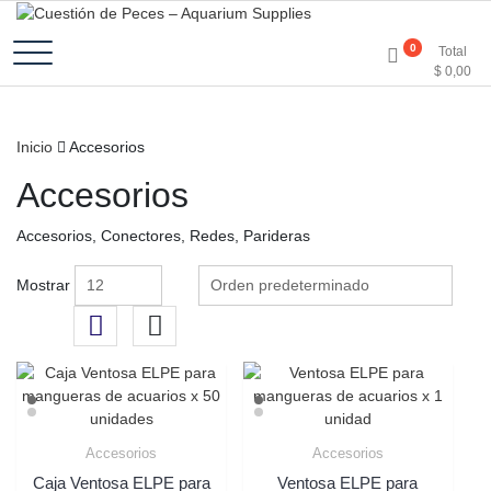
Accesorios e Insumos Para Acuarismo
Cuestión de Peces –
0
Total
$
0,00
Aquarium Supplies
Inicio
Accesorios
Accesorios
Accesorios, Conectores, Redes, Parideras
Mostrar
Accesorios
Accesorios
Caja Ventosa ELPE para
Ventosa ELPE para