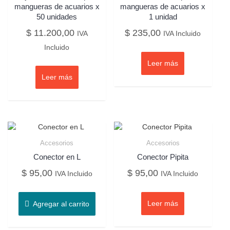
mangueras de acuarios x
mangueras de acuarios x
50 unidades
1 unidad
$
11.200,00
$
235,00
IVA
IVA Incluido
Incluido
Leer más
Leer más
Accesorios
Accesorios
Conector en L
Conector Pipita
$
95,00
$
95,00
IVA Incluido
IVA Incluido
Leer más
Agregar al carrito