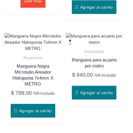
Leer más
Agregar al carrito
Accesorios
Accesorios
Manguera para acuario
por metro
Manguera Negra
Microtubo Aireador
$
640,00
IVA Incluido
Hidroponia 7x4mm X
METRO
$
799,00
Agregar al carrito
IVA Incluido
Agregar al carrito