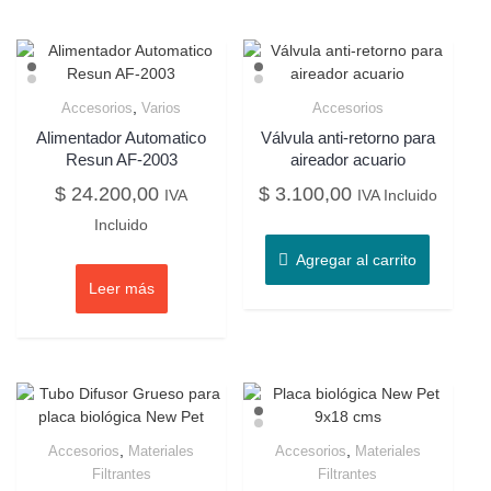
,
Accesorios
Varios
Accesorios
Alimentador Automatico
Válvula anti-retorno para
Resun AF-2003
aireador acuario
$
24.200,00
$
3.100,00
IVA
IVA Incluido
Incluido
Agregar al carrito
Leer más
,
,
Accesorios
Materiales
Accesorios
Materiales
Filtrantes
Filtrantes