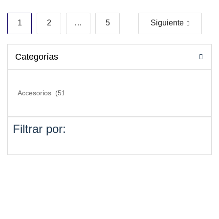
1
2
…
5
Siguiente
Categorías
Filtrar por: