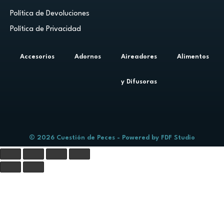
Política de Devoluciones
Política de Privacidad
Accesorios
Adornos
Aireadores
Alimentos
y Difusoras
© 2026 Cuestión de Peces - Powered by
FDF Studio