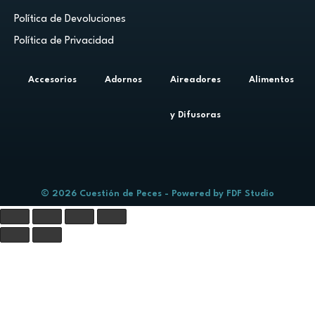
Política de Devoluciones
Política de Privacidad
Accesorios
Adornos
Aireadores
Alimentos
y Difusoras
© 2026 Cuestión de Peces - Powered by
FDF Studio