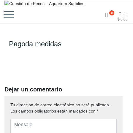
Accesorios e Insumos Para Acuarismo
Cuestión de Peces –
0
Total
$
0,00
Aquarium Supplies
Pagoda medidas
Dejar un comentario
Tu dirección de correo electrónico no será publicada.
Los campos obligatorios están marcados con
*