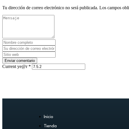
Tu dirección de correo electrónico no será publicada.
Los campos obli
Current ye@r
*
Inicio
Tienda