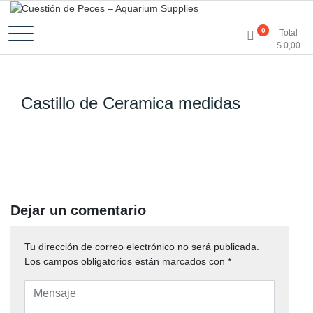
Accesorios e Insumos Para Acuarismo
Cuestión de Peces –
0
Total
$
0,00
Aquarium Supplies
Castillo de Ceramica medidas
Dejar un comentario
Tu dirección de correo electrónico no será publicada.
Los campos obligatorios están marcados con
*