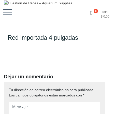
Accesorios e Insumos Para Acuarismo
Cuestión de Peces –
0
Total
$
0,00
Aquarium Supplies
Red importada 4 pulgadas
Dejar un comentario
Tu dirección de correo electrónico no será publicada.
Los campos obligatorios están marcados con
*