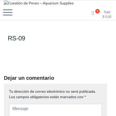
Accesorios e Insumos Para Acuarismo
Cuestión de Peces –
0
Total
$
0,00
Aquarium Supplies
RS-09
Dejar un comentario
Tu dirección de correo electrónico no será publicada.
Los campos obligatorios están marcados con
*