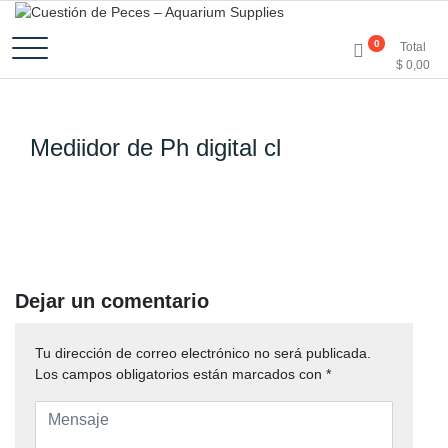
Accesorios e Insumos Para Acuarismo
Cuestión de Peces –
0
Total
$
0,00
Aquarium Supplies
Mediidor de Ph digital cl
Dejar un comentario
Tu dirección de correo electrónico no será publicada.
Los campos obligatorios están marcados con
*