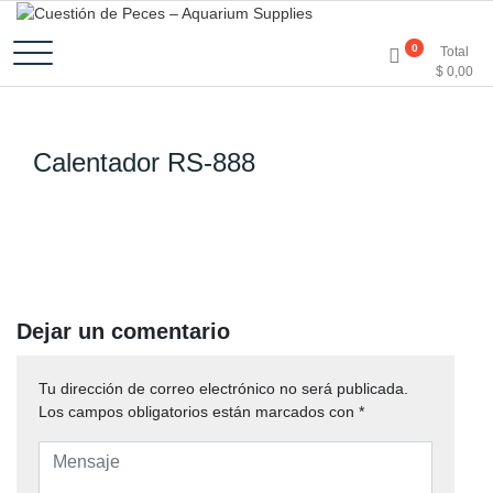
Accesorios e Insumos Para Acuarismo
Cuestión de Peces –
0
Total
$
0,00
Aquarium Supplies
Calentador RS-888
Dejar un comentario
Tu dirección de correo electrónico no será publicada.
Los campos obligatorios están marcados con
*