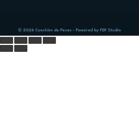
© 2026 Cuestión de Peces - Powered by
FDF Studio