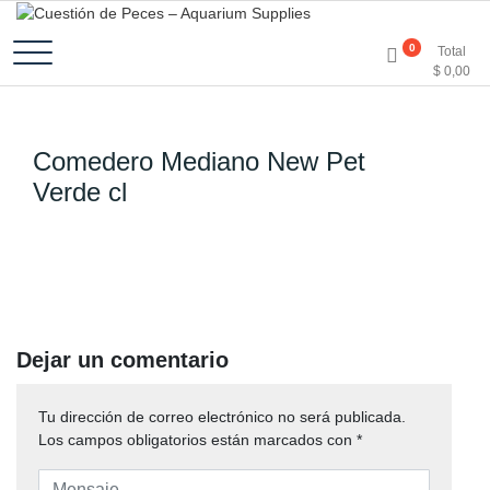
Accesorios e Insumos Para Acuarismo
Cuestión de Peces –
0
Total
$
0,00
Aquarium Supplies
Comedero Mediano New Pet
Verde cl
Dejar un comentario
Tu dirección de correo electrónico no será publicada.
Los campos obligatorios están marcados con
*