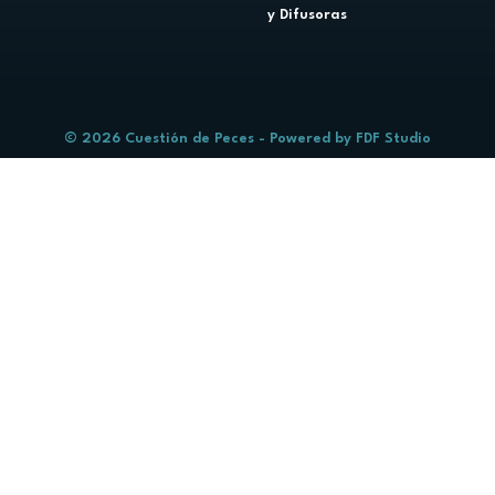
y Difusoras
© 2026 Cuestión de Peces - Powered by
FDF Studio