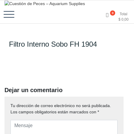
Accesorios e Insumos Para Acuarismo
Cuestión de Peces –
0
Total
$
0,00
Aquarium Supplies
Filtro Interno Sobo FH 1904
Dejar un comentario
Tu dirección de correo electrónico no será publicada.
Los campos obligatorios están marcados con
*