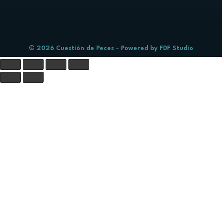
© 2026 Cuestión de Peces - Powered by
FDF Studio