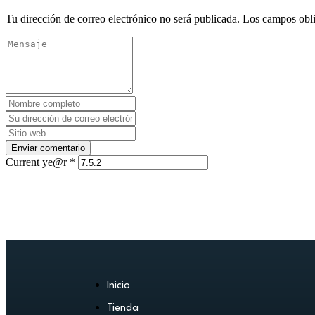
Tu dirección de correo electrónico no será publicada.
Los campos obli
Current ye@r
*
Inicio
Tienda