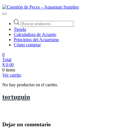
Cuestión de Peces – Aquarium Supplies
Accesorios e Insumos Para Acuarismo
Tienda
Calculadora de Acuario
Principios del Acuarismo
Cómo comprar
0
Total
$
0,00
0 items
Ver carrito
No hay productos en el carrito.
tortuguin
Dejar un comentario