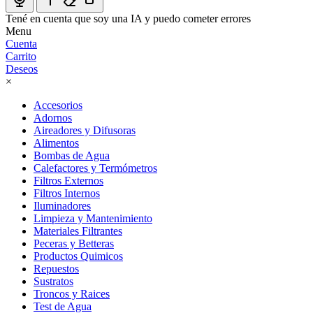
Tené en cuenta que soy una IA y puedo cometer errores
Menu
Cuenta
Carrito
Deseos
×
Accesorios
Adornos
Aireadores y Difusoras
Alimentos
Bombas de Agua
Calefactores y Termómetros
Filtros Externos
Filtros Internos
Iluminadores
Limpieza y Mantenimiento
Materiales Filtrantes
Peceras y Betteras
Productos Quimicos
Repuestos
Sustratos
Troncos y Raices
Test de Agua