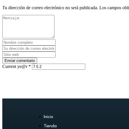
Tu dirección de correo electrónico no será publicada.
Los campos obli
Current ye@r
*
Inicio
Tienda