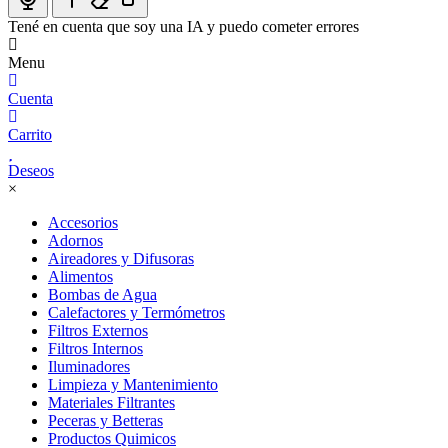
Tené en cuenta que soy una IA y puedo cometer errores
Menu
Cuenta
Carrito
Deseos
×
Accesorios
Adornos
Aireadores y Difusoras
Alimentos
Bombas de Agua
Calefactores y Termómetros
Filtros Externos
Filtros Internos
Iluminadores
Limpieza y Mantenimiento
Materiales Filtrantes
Peceras y Betteras
Productos Quimicos