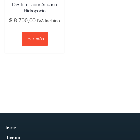
Destornillador Acuario
Hidroponia
$
8.700,00
IVA Incluido
Leer más
Inicio
Tienda