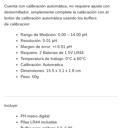
Cuenta con calibración automática, no requiere ajuste con
destornillador, simplemente complete la calibración con el
botón de calibración automática usando los buffers
de calibracion
Rango de Medición: 0.00 – 14.00 pH
Resolución: 0.01 pH
Margen de error: +/-0.01 pH
Requiere: 2 Baterias de 1.5V LR44
Temperatura de trabajo: 0°C a 60°C
Calibración: Automatica
Dimensiones: 15.5 x 3.1 x 1.8 cm
Peso: 50g
Incluye:
PH metro digital
Pilas LR44 incluidas
Buffer para calibrar 4.0, 6.86