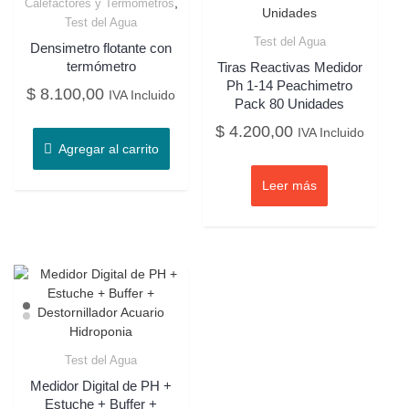
,
Calefactores y Termómetros
Test del Agua
Test del Agua
Densimetro flotante con
termómetro
Tiras Reactivas Medidor
Ph 1-14 Peachimetro
$
8.100,00
IVA Incluido
Pack 80 Unidades
$
4.200,00
IVA Incluido
Agregar al carrito
Leer más
Test del Agua
Medidor Digital de PH +
Estuche + Buffer +