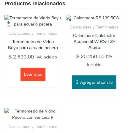
Productos relacionados
Calefactores y Termómetros
Calefactores y Termómetros
Calentador Calefactor
Acuario 50W RS-139
Termometro de Vidrio
Acero
Boyu para acuario pecera
$
20.250,00
$
2.690,00
IVA
IVA Incluido
Incluido
Leer más
Agregar al carrito
Calefactores y Termómetros