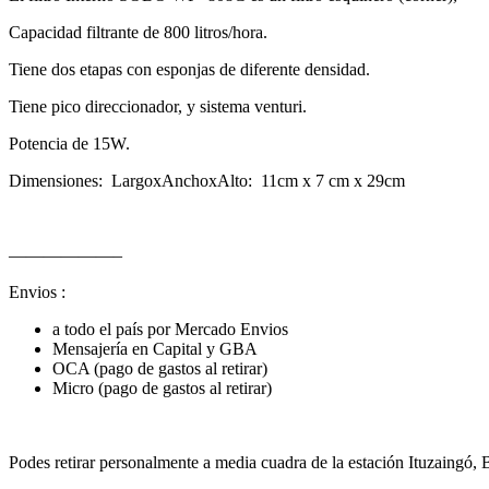
Capacidad filtrante de 800 litros/hora.
Tiene dos etapas con esponjas de diferente densidad.
Tiene pico direccionador, y sistema venturi.
Potencia de 15W.
Dimensiones: LargoxAnchoxAlto: 11cm x 7 cm x 29cm
——————–
Envios :
a todo el país por Mercado Envios
Mensajería en Capital y GBA
OCA (pago de gastos al retirar)
Micro (pago de gastos al retirar)
Podes retirar personalmente a media cuadra de la estación Ituzaingó, 