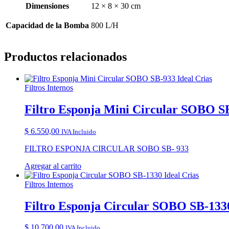
Dimensiones
12 × 8 × 30 cm
Capacidad de la Bomba
800 L/H
Productos relacionados
Filtros Internos
Filtro Esponja Mini Circular SOBO SB
$
6.550,00
IVA Incluido
FILTRO ESPONJA CIRCULAR SOBO SB- 933
Agregar al carrito
Filtros Internos
Filtro Esponja Circular SOBO SB-1330
$
10.700,00
IVA Incluido