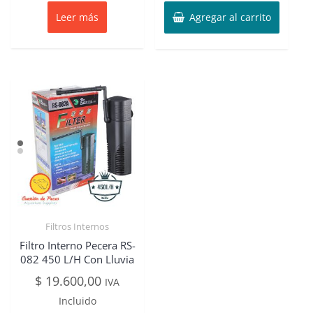
Leer más
Agregar al carrito
Filtros Internos
Filtro Interno Pecera RS-
082 450 L/H Con Lluvia
$
19.600,00
IVA
Incluido