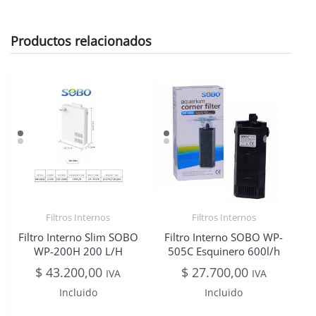
Productos relacionados
Filtros Internos
Filtros Internos
Filtro Interno Slim SOBO
Filtro Interno SOBO WP-
WP-200H 200 L/H
505C Esquinero 600l/h
$
43.200,00
$
27.700,00
IVA
IVA
Incluido
Incluido