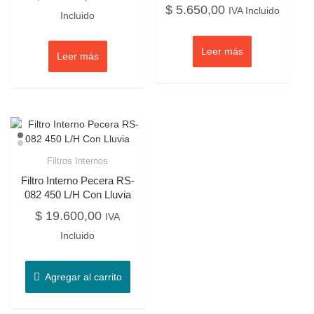
$
5.650,00
IVA Incluido
Incluido
Leer más
Leer más
Filtros Internos
Filtro Interno Pecera RS-
082 450 L/H Con Lluvia
$
19.600,00
IVA
Incluido
Agregar al carrito