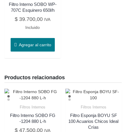
Filtro Interno SOBO WP-
707C Esquinero 650l/h
$
39.700,00
IVA
Incluido
Agregar al carrito
Productos relacionados
Filtros Internos
Filtros Internos
Filtro Interno SOBO FG
Filtro Esponja BOYU SF
-1204 880 L-h
100 Acuarios Chicos Ideal
Crías
$
47.500,00
IVA