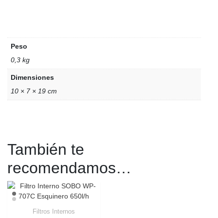
Peso
0,3 kg
Dimensiones
10 × 7 × 19 cm
También te
recomendamos…
Filtros Internos