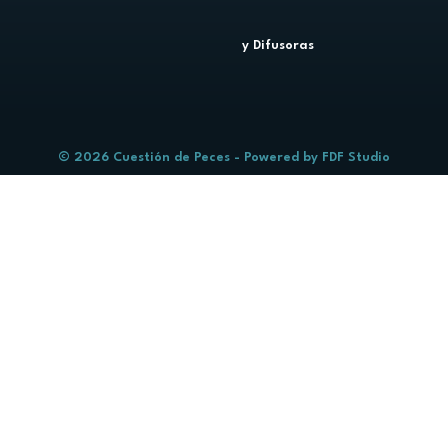
y Difusoras
© 2026 Cuestión de Peces - Powered by
FDF Studio