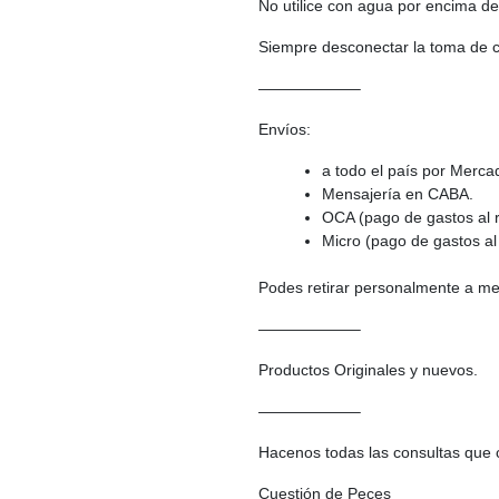
No utilice con agua por encima de
Siempre desconectar la toma de co
——————–
Envíos:
a todo el país por Merca
Mensajería en CABA.
OCA (pago de gastos al r
Micro (pago de gastos al 
Podes retirar personalmente a med
——————–
Productos Originales y nuevos.
——————–
Hacenos todas las consultas que 
Cuestión de Peces