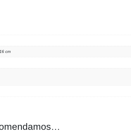
 16 cm
ecomendamos…