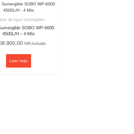
bas de Agua Sumergibles
Sumergible SOBO WP-6000
4500L/H – 4 Mts
8.900,00
IVA Incluido
Leer más