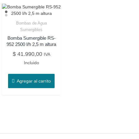
Bombas de Agua
Sumergibles
Bomba Sumergible RS-
952 2500 l/h 2,5 m altura
$
41.990,00
IVA
Incluido
Agregar al carrito