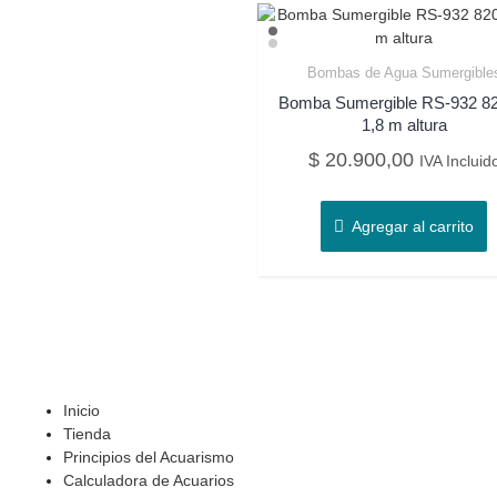
Bombas de Agua Sumergible
Bomba Sumergible RS-932 82
1,8 m altura
$
20.900,00
IVA Incluid
Agregar al carrito
Inicio
Tienda
Principios del Acuarismo
Calculadora de Acuarios