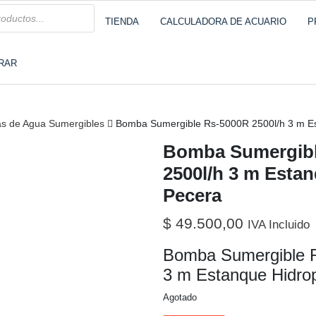
TIENDA
CALCULADORA DE ACUARIO
P
RAR
s de Agua Sumergibles
Bomba Sumergible Rs-5000R 2500l/h 3 m Es
Bomba Sumergibl
2500l/h 3 m Esta
Pecera
$
49.500,00
IVA Incluido
Bomba Sumergible 
3 m Estanque Hidro
Agotado