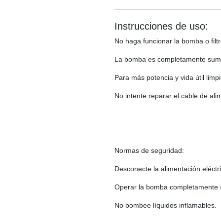
Instrucciones de uso:
No haga funcionar la bomba o filt
La bomba es completamente sumer
Para más potencia y vida útil limp
No intente reparar el cable de alim
Normas de seguridad:
Desconecte la alimentación eléctr
Operar la bomba completamente 
No bombee líquidos inflamables.