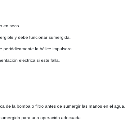
ro en seco.
gible y debe funcionar sumergida.
ie periódicamente la hélice impulsora.
entación eléctrica si este falla.
ica de la bomba o filtro antes de sumergir las manos en el agua.
sumergida para una operación adecuada.