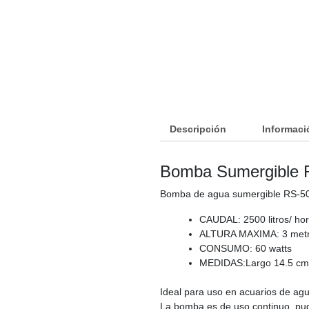
Descripción
Informaci
Bomba Sumergible R
Bomba de agua sumergible RS-5
CAUDAL: 2500 litros/ hor
ALTURA MAXIMA: 3 met
CONSUMO: 60 watts
MEDIDAS:Largo 14.5 cm 
Ideal para uso en acuarios de agu
La bomba es de uso continuo, pud