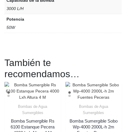
Capacidad de la Bomba
3000 L/H
Potencia
50W
También te
recomendamos…
Bombas de Agua
Bombas de Agua
Sumergibles
Sumergibles
Bomba Sumergible Rs
Bomba Sumergible Sobo
6100 Estanque Pecera
Wp-4000 2000L-h 2m