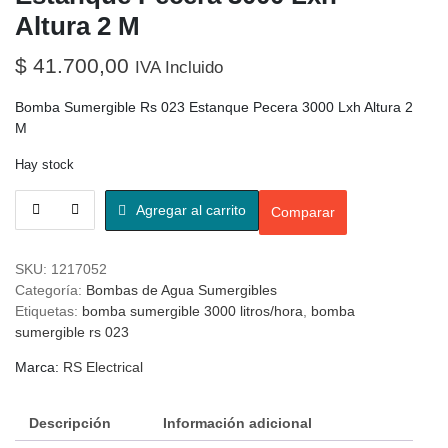
Altura 2 M
$
41.700,00
IVA Incluido
Bomba Sumergible Rs 023 Estanque Pecera 3000 Lxh Altura 2
M
Hay stock
Agregar al carrito
Comparar
SKU:
1217052
Categoría:
Bombas de Agua Sumergibles
Etiquetas:
bomba sumergible 3000 litros/hora
,
bomba
sumergible rs 023
Marca:
RS Electrical
Descripción
Información adicional