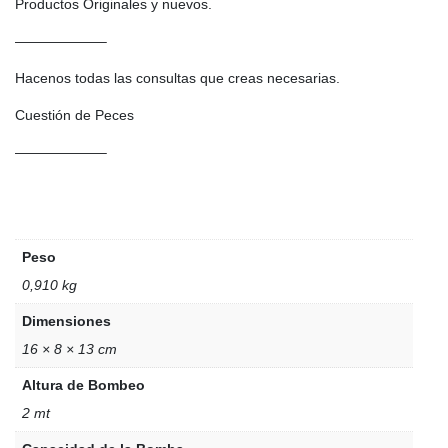
Productos Originales y nuevos.
——————–
Hacenos todas las consultas que creas necesarias.
Cuestión de Peces
——————–
Peso
0,910 kg
Dimensiones
16 × 8 × 13 cm
Altura de Bombeo
2 mt