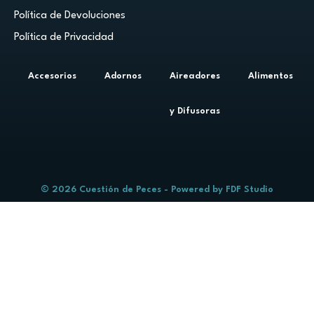
Política de Devoluciones
Política de Privacidad
Accesorios
Adornos
Aireadores
Alimentos
y Difusoras
© 2026 Cuestión de Peces - Powered by
FDF Studio