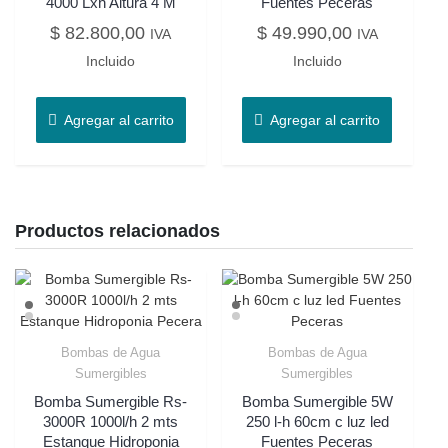
4000 Lxh Altura 4 M
Fuentes Peceras
$
82.800,00
$
49.990,00
IVA
IVA
Incluido
Incluido
Agregar al carrito
Agregar al carrito
Productos relacionados
Bombas de Agua
Bombas de Agua
Sumergibles
Sumergibles
Bomba Sumergible Rs-
Bomba Sumergible 5W
3000R 1000l/h 2 mts
250 l-h 60cm c luz led
Estanque Hidroponia
Fuentes Peceras