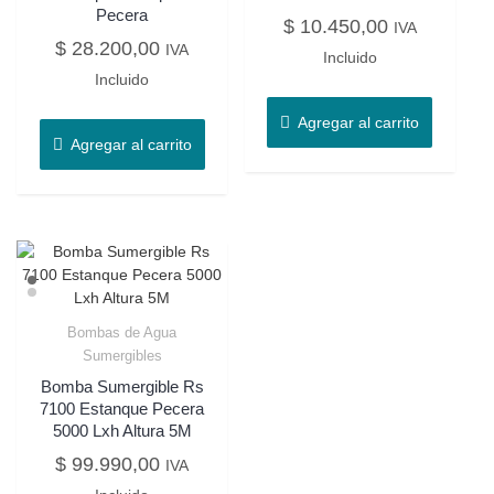
Pecera
$
10.450,00
IVA
$
28.200,00
IVA
Incluido
Incluido
Agregar al carrito
Agregar al carrito
Bombas de Agua
Sumergibles
Bomba Sumergible Rs
7100 Estanque Pecera
5000 Lxh Altura 5M
$
99.990,00
IVA