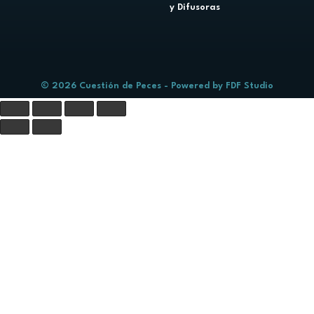
y Difusoras
© 2026 Cuestión de Peces - Powered by
FDF Studio