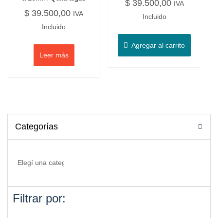
$
39.500,00
IVA
$
39.500,00
IVA
Incluido
Incluido
Agregar al carrito
Leer más
Categorías
Filtrar por: