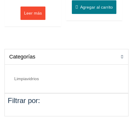
Agregar al carrito
Leer más
Categorías
Filtrar por: