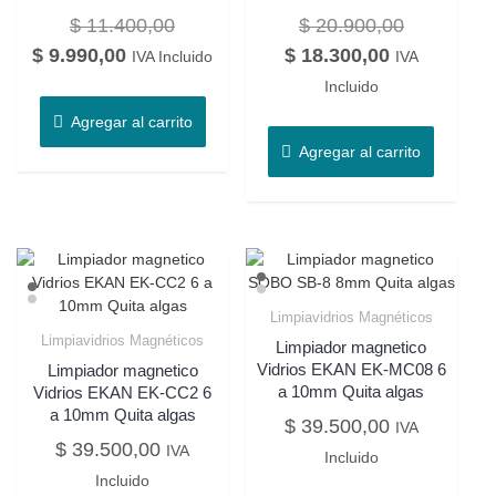
$
11.400,00
$
20.900,00
$
9.990,00
$
18.300,00
IVA Incluido
IVA
Incluido
Agregar al carrito
Agregar al carrito
Limpiavidrios Magnéticos
Limpiavidrios Magnéticos
Limpiador magnetico
Vidrios EKAN EK-MC08 6
Limpiador magnetico
a 10mm Quita algas
Vidrios EKAN EK-CC2 6
a 10mm Quita algas
$
39.500,00
IVA
$
39.500,00
IVA
Incluido
Incluido