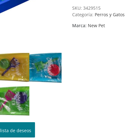
SKU:
3429515
Categoría:
Perros y Gatos
Marca:
New Pet
 lista de deseos