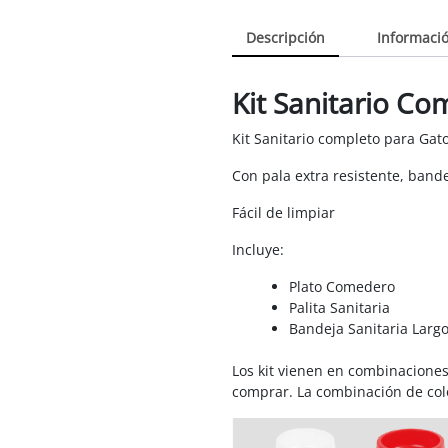
Descripción
Informació
Kit Sanitario Co
Kit Sanitario completo para Gato
Con pala extra resistente, band
Fácil de limpiar
Incluye:
Plato Comedero
Palita Sanitaria
Bandeja Sanitaria Largo
Los kit vienen en combinaciones 
comprar. La combinación de colo