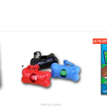
24.1% OFF
Perros y Gatos