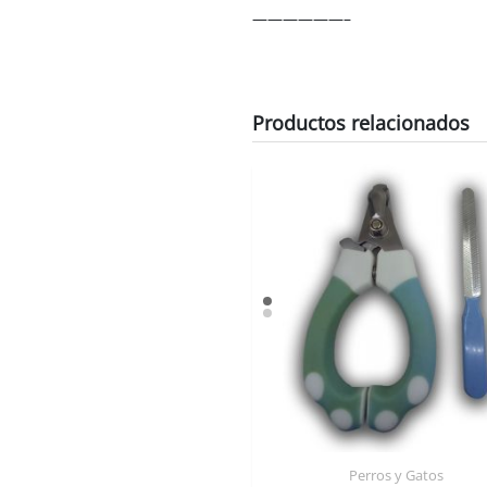
——————–
Productos relacionados
Perros y Gatos