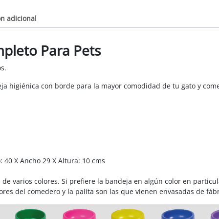
n adicional
mpleto Para Pets
s.
eja higiénica con borde para la mayor comodidad de tu gato y com
: 40 X Ancho 29 X Altura: 10 cms
de varios colores. Si prefiere la bandeja en algún color en particul
res del comedero y la palita son las que vienen envasadas de fábri