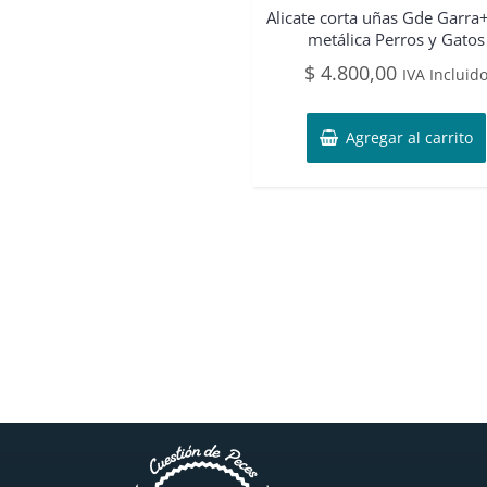
Alicate corta uñas Gde Garra
metálica Perros y Gatos
$
4.800,00
IVA Incluid
Agregar al carrito