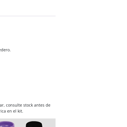
edero.
ar, consulte stock antes de
ca en el kit.