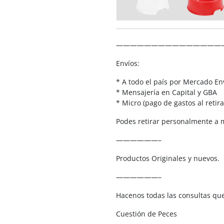
———————————————
Envíos:
* A todo el país por Mercado En
* Mensajería en Capital y GBA
* Micro (pago de gastos al retira
Podes retirar personalmente a m
——————–
Productos Originales y nuevos.
——————–
Hacenos todas las consultas qu
Cuestión de Peces