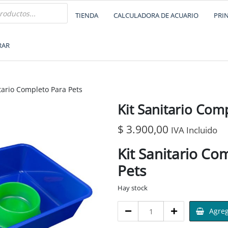
TIENDA
CALCULADORA DE ACUARIO
PRI
RAR
tario Completo Para Pets
Kit Sanitario Com
$
3.900,00
IVA Incluido
Kit Sanitario Co
Pets
Hay stock
Agreg