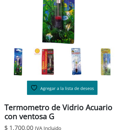
Agregar a la lista de deseos
Termometro de Vidrio Acuario
con ventosa G
$
1.700,00
IVA Incluido