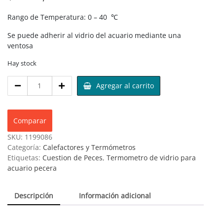
Rango de Temperatura: 0 – 40 ℃
Se puede adherir al vidrio del acuario mediante una
ventosa
Hay stock
Agregar al carrito
Comparar
SKU:
1199086
Categoría:
Calefactores y Termómetros
Etiquetas:
Cuestion de Peces
,
Termometro de vidrio para
acuario pecera
Descripción
Información adicional