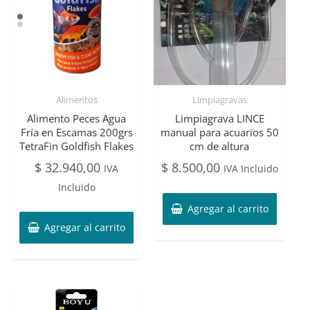
Alimentos
Limpiagravas
Alimento Peces Agua
Limpiagrava LINCE
Fría en Escamas 200grs
manual para acuarios 50
TetraFin Goldfish Flakes
cm de altura
$
32.940,00
$
8.500,00
IVA
IVA Incluido
Incluido
Agregar al carrito
Agregar al carrito