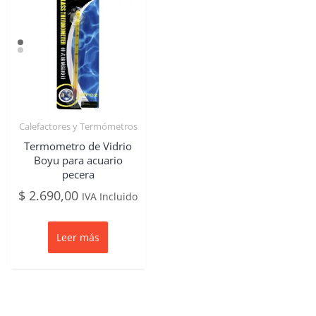
Calefactores y Termómetros
Termometro de Vidrio
Boyu para acuario
pecera
$
2.690,00
IVA Incluido
Leer más