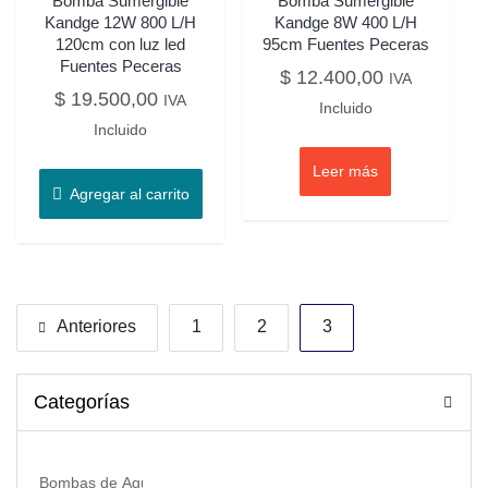
Bomba Sumergible
Bomba Sumergible
Kandge 12W 800 L/H
Kandge 8W 400 L/H
120cm con luz led
95cm Fuentes Peceras
Fuentes Peceras
$
12.400,00
IVA
$
19.500,00
IVA
Incluido
Incluido
Leer más
Agregar al carrito
Anteriores
1
2
3
Categorías