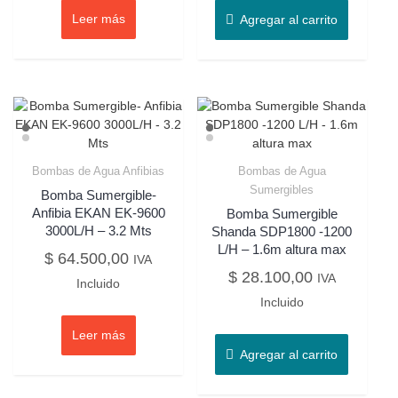
Leer más
Agregar al carrito
Bombas de Agua Anfibias
Bombas de Agua
Sumergibles
Bomba Sumergible-
Anfibia EKAN EK-9600
Bomba Sumergible
3000L/H – 3.2 Mts
Shanda SDP1800 -1200
L/H – 1.6m altura max
$
64.500,00
IVA
$
28.100,00
IVA
Incluido
Incluido
Leer más
Agregar al carrito