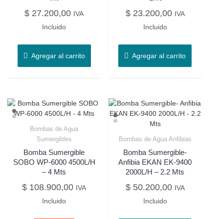
$
27.200,00
$
23.200,00
IVA
IVA
Incluido
Incluido
Agregar al carrito
Agregar al carrito
Bombas de Agua
Sumergibles
Bombas de Agua Anfibias
Bomba Sumergible
Bomba Sumergible-
SOBO WP-6000 4500L/H
Anfibia EKAN EK-9400
– 4 Mts
2000L/H – 2.2 Mts
$
108.900,00
$
50.200,00
IVA
IVA
Incluido
Incluido