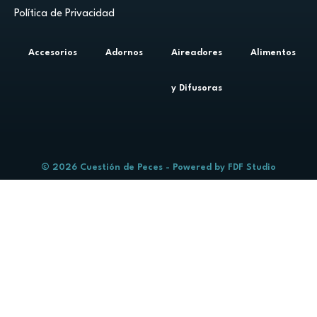
Política de Privacidad
Accesorios
Adornos
Aireadores
Alimentos
y Difusoras
© 2026 Cuestión de Peces - Powered by
FDF Studio