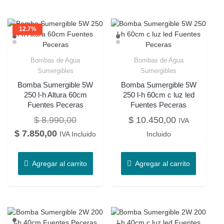
12.7%
OFF
Bombas de Agua
Bombas de Agua
Sumergibles
Sumergibles
Bomba Sumergible 5W
Bomba Sumergible 5W
250 l-h Altura 60cm
250 l-h 60cm c luz led
Fuentes Peceras
Fuentes Peceras
$
8.990,00
$
10.450,00
IVA
$
7.850,00
IVA Incluido
Incluido
Agregar al carrito
Agregar al carrito