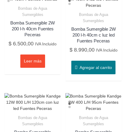
Bombas de Agua
Sumergibles
Bombas de Agua
Sumergibles
Bomba Sumergible 2W
200 l-h 40cm Fuentes
Bomba Sumergible 2W
Peceras
200 l-h 40cm c luz led
Fuentes Peceras
$
6.500,00
IVA Incluido
$
8.990,00
IVA Incluido
Leer más
Agregar al carrito
Bombas de Agua
Bombas de Agua
Sumergibles
Sumergibles