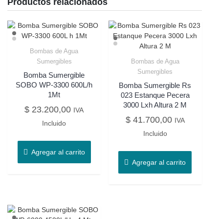
Productos relacionados
Bombas de Agua
Sumergibles
Bombas de Agua
Sumergibles
Bomba Sumergible
SOBO WP-3300 600L/h
Bomba Sumergible Rs
1Mt
023 Estanque Pecera
3000 Lxh Altura 2 M
$
23.200,00
IVA
$
41.700,00
IVA
Incluido
Incluido
Agregar al carrito
Agregar al carrito