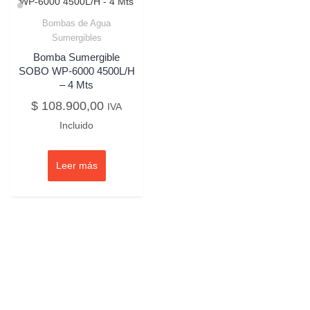
Bombas de Agua
Sumergibles
Bomba Sumergible
SOBO WP-6000 4500L/H
– 4 Mts
$
108.900,00
IVA
Incluido
Leer más