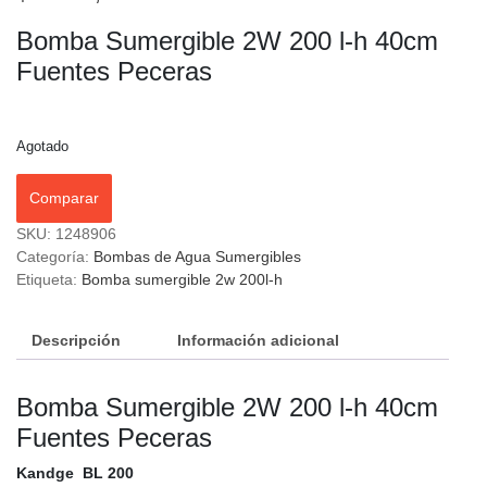
Bomba Sumergible 2W 200 l-h 40cm
Fuentes Peceras
Agotado
Comparar
SKU:
1248906
Categoría:
Bombas de Agua Sumergibles
Etiqueta:
Bomba sumergible 2w 200l-h
Descripción
Información adicional
Bomba Sumergible 2W 200 l-h 40cm
Fuentes Peceras
Kandge BL 200