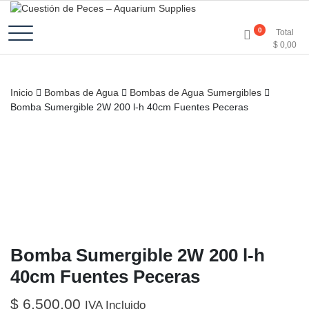
Accesorios e Insumos Para Acuarismo
Cuestión de Peces –
0
Total
$
0,00
Aquarium Supplies
Inicio
Bombas de Agua
Bombas de Agua Sumergibles
Bomba Sumergible 2W 200 l-h 40cm Fuentes Peceras
Bomba Sumergible 2W 200 l-h
40cm Fuentes Peceras
$
6.500,00
IVA Incluido