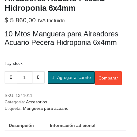
Hidroponia 6x4mm
$
5.860,00
IVA Incluido
10 Mtos Manguera para Aireadores
Acuario Pecera Hidroponia 6x4mm
Hay stock
Agregar al carrito
Comparar
SKU:
1341011
Categoría:
Accesorios
Etiqueta:
Manguera para acuario
Descripción
Información adicional