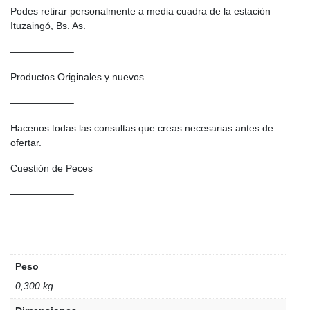
Podes retirar personalmente a media cuadra de la estación
Ituzaingó, Bs. As.
——————–
Productos Originales y nuevos.
——————–
Hacenos todas las consultas que creas necesarias antes de
ofertar.
Cuestión de Peces
——————–
Peso
0,300 kg