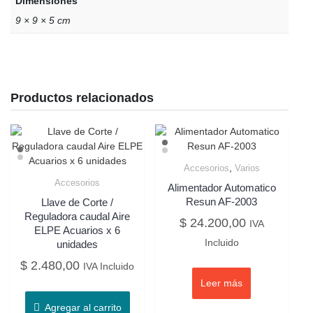
Dimensiones
9 × 9 × 5 cm
Productos relacionados
,
Accesorios
Varios
Accesorios
Alimentador Automatico
Resun AF-2003
Llave de Corte /
Reguladora caudal Aire
$
24.200,00
IVA
ELPE Acuarios x 6
Incluido
unidades
$
2.480,00
IVA Incluido
Leer más
Agregar al carrito