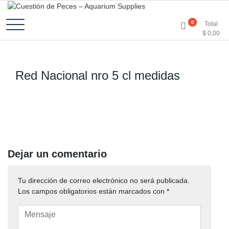
Accesorios e Insumos Para Acuarismo
Cuestión de Peces –
0
Total
$
0,00
Aquarium Supplies
Red Nacional nro 5 cl medidas
Dejar un comentario
Tu dirección de correo electrónico no será publicada.
Los campos obligatorios están marcados con
*