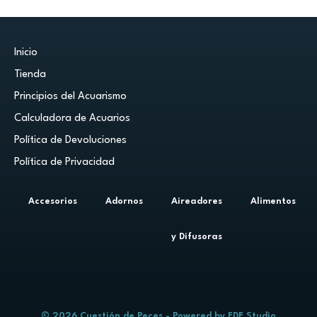
Inicio
Tienda
Principios del Acuarismo
Calculadora de Acuarios
Política de Devoluciones
Política de Privacidad
Accesorios
Adornos
Aireadores
Alimentos
y Difusoras
© 2026 Cuestión de Peces - Powered by
FDF Studio