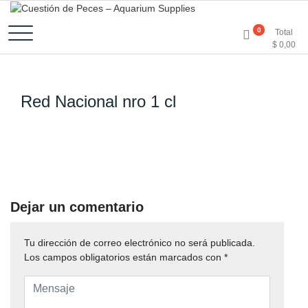
Accesorios e Insumos Para Acuarismo
Cuestión de Peces –
0
Total
$
0,00
Aquarium Supplies
Red Nacional nro 1 cl
Dejar un comentario
Tu dirección de correo electrónico no será publicada.
Los campos obligatorios están marcados con
*