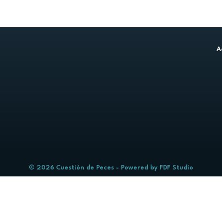
A
© 2026 Cuestión de Peces - Powered by
FDF Studio