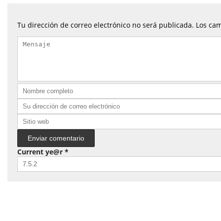
Tu dirección de correo electrónico no será publicada.
Los cam
Current ye@r
*