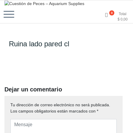
Accesorios e Insumos Para Acuarismo
Cuestión de Peces –
0
Total
$
0,00
Aquarium Supplies
Ruina lado pared cl
Dejar un comentario
Tu dirección de correo electrónico no será publicada.
Los campos obligatorios están marcados con
*