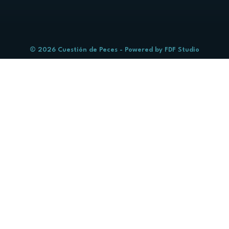
© 2026 Cuestión de Peces - Powered by
FDF Studio