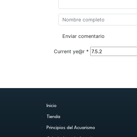
Current ye@r
*
Inicio
Tienda
Principios del Acuarismo