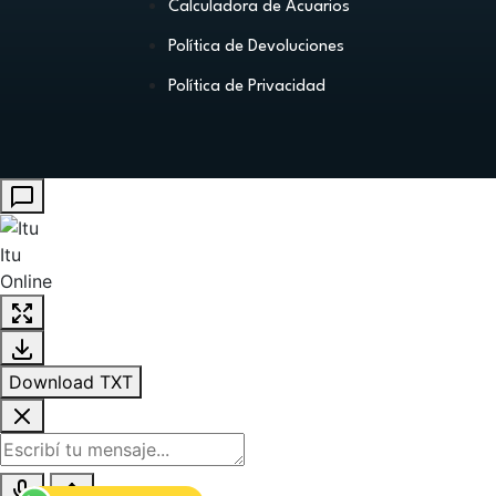
Calculadora de Acuarios
Política de Devoluciones
Política de Privacidad
Itu
Online
Download TXT