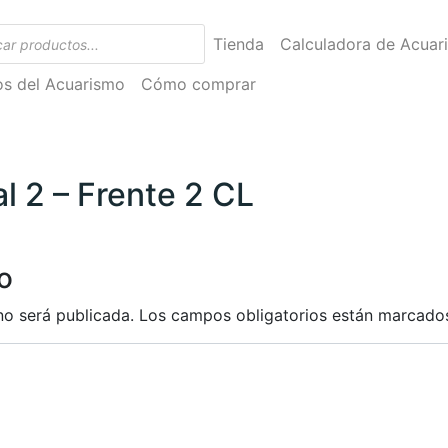
Tienda
Calculadora de Acuar
ios del Acuarismo
Cómo comprar
l 2 – Frente 2 CL
o
no será publicada.
Los campos obligatorios están marcad