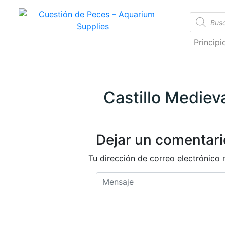
Cuestión de Peces – Aquarium Supplies
Accesorios e Insumos Para Acuarismo
Princip
Castillo Medieva
Dejar un comentari
Tu dirección de correo electrónico 