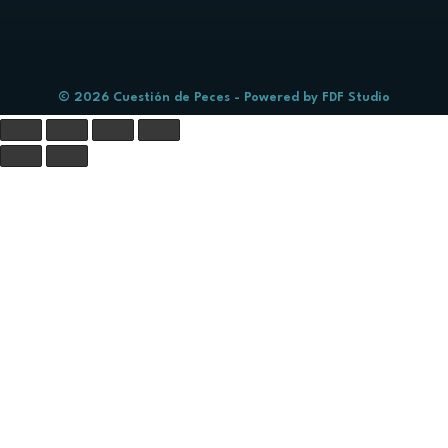
© 2026 Cuestión de Peces - Powered by
FDF Studio