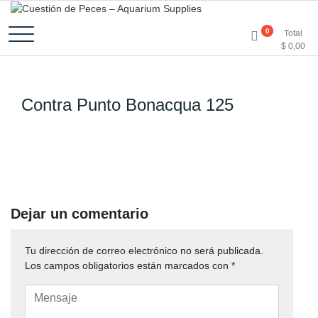
Accesorios e Insumos Para Acuarismo
Cuestión de Peces –
0
Total
$
0,00
Aquarium Supplies
Contra Punto Bonacqua 125
Dejar un comentario
Tu dirección de correo electrónico no será publicada.
Los campos obligatorios están marcados con
*