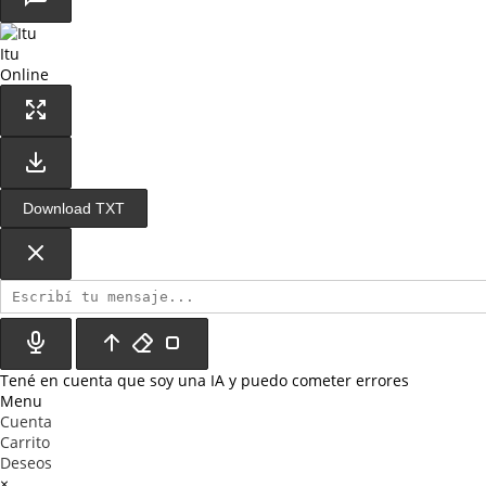
Itu
Online
Download TXT
Tené en cuenta que soy una IA y puedo cometer errores
Menu
Cuenta
Carrito
Deseos
×