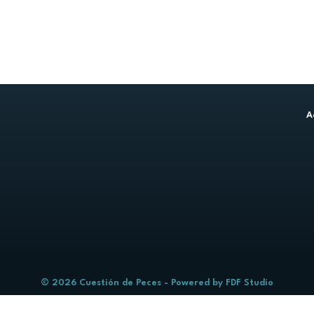
A
© 2026 Cuestión de Peces - Powered by
FDF Studio