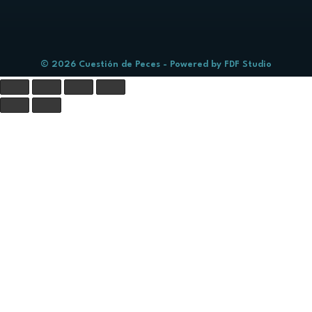
© 2026 Cuestión de Peces - Powered by
FDF Studio