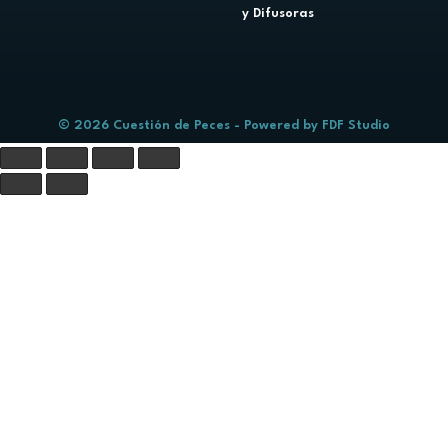
y Difusoras
© 2026 Cuestión de Peces - Powered by
FDF Studio