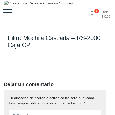
Accesorios e Insumos Para Acuarismo
Cuestión de Peces –
0
Total
$
0,00
Aquarium Supplies
Filtro Mochila Cascada – RS-2000
Caja CP
Dejar un comentario
Tu dirección de correo electrónico no será publicada.
Los campos obligatorios están marcados con
*