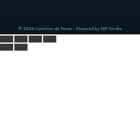
© 2026 Cuestión de Peces - Powered by
FDF Studio