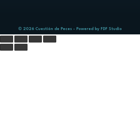
© 2026 Cuestión de Peces - Powered by
FDF Studio