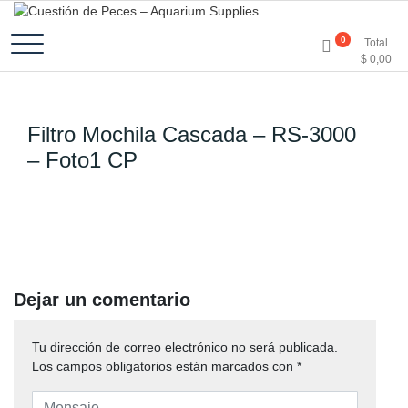
Accesorios e Insumos Para Acuarismo
Cuestión de Peces –
0
Total
$
0,00
Aquarium Supplies
Filtro Mochila Cascada – RS-3000
– Foto1 CP
Dejar un comentario
Tu dirección de correo electrónico no será publicada.
Los campos obligatorios están marcados con
*