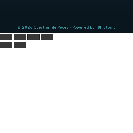
© 2026 Cuestión de Peces - Powered by
FDF Studio