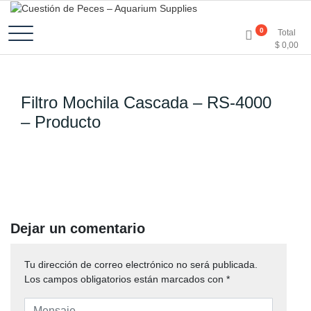
Accesorios e Insumos Para Acuarismo
Cuestión de Peces –
0
Total
$
0,00
Aquarium Supplies
Filtro Mochila Cascada – RS-4000
– Producto
Dejar un comentario
Tu dirección de correo electrónico no será publicada.
Los campos obligatorios están marcados con
*