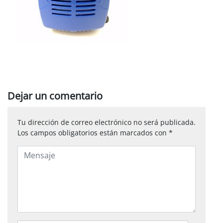
Dejar un comentario
Tu dirección de correo electrónico no será publicada.
Los campos obligatorios están marcados con
*