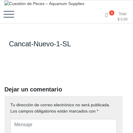
Accesorios e Insumos Para Acuarismo
Cuestión de Peces –
0
Total
$
0,00
Aquarium Supplies
Cancat-Nuevo-1-SL
Dejar un comentario
Tu dirección de correo electrónico no será publicada.
Los campos obligatorios están marcados con
*