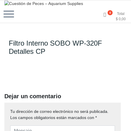
Accesorios e Insumos Para Acuarismo
Cuestión de Peces –
0
Total
$
0,00
Aquarium Supplies
Filtro Interno SOBO WP-320F
Detalles CP
Dejar un comentario
Tu dirección de correo electrónico no será publicada.
Los campos obligatorios están marcados con
*