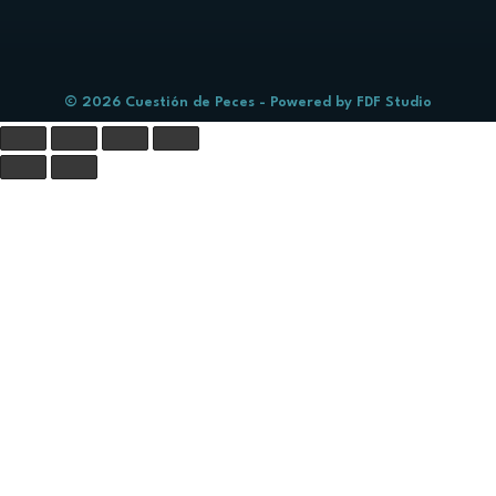
© 2026 Cuestión de Peces - Powered by
FDF Studio