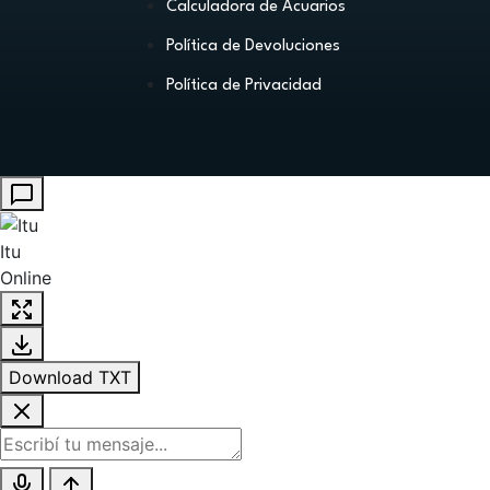
Calculadora de Acuarios
Política de Devoluciones
Política de Privacidad
Itu
Online
Download TXT