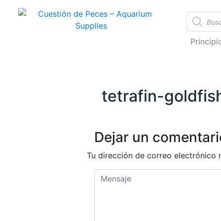
Cuestión de Peces – Aquarium Supplies
Accesorios e Insumos Para Acuarismo
Princip
tetrafin-goldfi
Dejar un comentari
Tu dirección de correo electrónico 