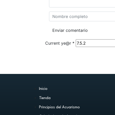
Current ye@r
*
Inicio
Tienda
Principios del Acuarismo