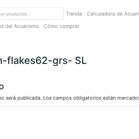
Tienda
Calculadora de Acuar
ios del Acuarismo
Cómo comprar
sh-flakes62-grs- SL
o
no será publicada.
Los campos obligatorios están marcad