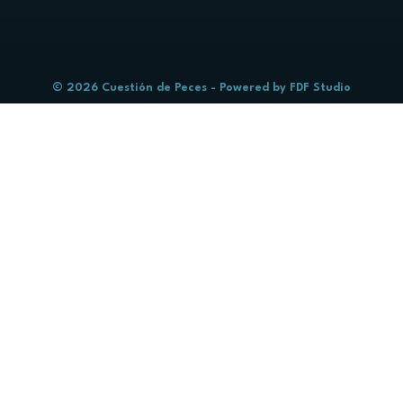
© 2026 Cuestión de Peces - Powered by
FDF Studio