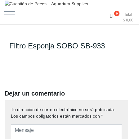
Accesorios e Insumos Para Acuarismo
Cuestión de Peces –
0
Total
$
0,00
Aquarium Supplies
Filtro Esponja SOBO SB-933
Dejar un comentario
Tu dirección de correo electrónico no será publicada.
Los campos obligatorios están marcados con
*