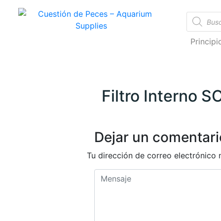
Cuestión de Peces – Aquarium Supplies
Accesorios e Insumos Para Acuarismo
Princip
Filtro Interno
Dejar un comentari
Tu dirección de correo electrónico 