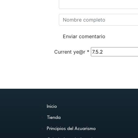
Current ye@r
*
Inicio
Tienda
Principios del Acuarismo