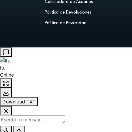
Calculadora de Acuarios
Política de Devoluciones
Política de Privacidad
Itu
Online
Download TXT