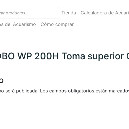
Tienda
Calculadora de Acuar
ios del Acuarismo
Cómo comprar
 SOBO WP 200H Toma superior
o
no será publicada.
Los campos obligatorios están marcad